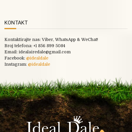
KONTAKT
Kontaktirajte nas: Viber, WhatsApp & WeChat!
Broj telefona:
+1 856 899 5084
Email: idealairedale@gmail.com
Facebook:
@
idealdale
Instagram:
@idealdale