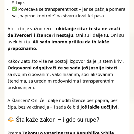
Srbije.
Povećava se transparentnost – jer se pažnja pomera
sa „papirne kontrole“ na stvarni kvalitet pasa.
Ali – i to je važno reći –
ukidanje titar testa ne znači
da šverceri i štanceri nestaju
. Oni su i dalje tu. Oni su
uvek bili tu.
Ali sada imamo priliku da ih lakše
prepoznamo
.
Kako? Zato što više ne postoji izgovor da je „sistem kriv“.
Odgovorni odgajivači će se sada još jasnije istaći
–
sa svojim čipovanim, vakcinisanim, socijalizovanim
štencima, sa urednim rodovnicima i transparentnim
poslovanjem.
A štanceri? Oni će i dalje nuditi štence bez papira, bez
čipa, bez vakcinacija – i sada će biti
još lakše uočljivi
.
Šta kaže zakon – i gde su rupe?
Prema
Zakonu o veterinarstvu Republike Srbije