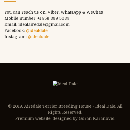
You can reach us on: Viber, WhatsApp & WeChat!
Mobile number:
+1 856 899 5084
Email: idealairedale@gmail.com
Facebook:
@idealdale
Instagram:
@idealdale
© 2019. Airedale Terrier Breeding House - Ideal Dale. All
Rights Reserved.
Premium website, designed by
Goran Karanović
.