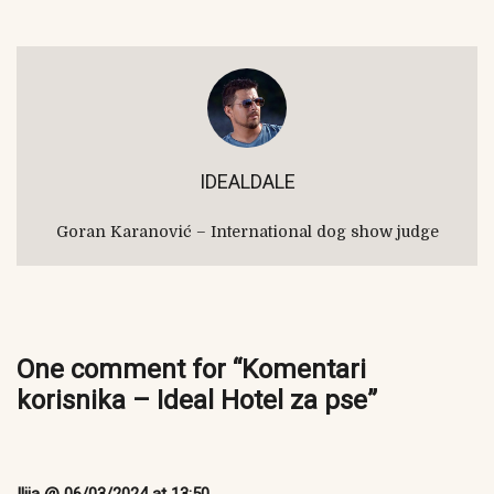
IDEALDALE
Goran Karanović – International dog show judge
One comment for “
Komentari
korisnika – Ideal Hotel za pse
”
Ilija
@ 06/03/2024 at 13:50