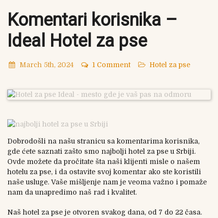
Komentari korisnika –
Ideal Hotel za pse
March 5th, 2024
1 Comment
Hotel za pse
Dobrodošli na našu stranicu sa komentarima korisnika,
gde ćete saznati zašto smo najbolji hotel za pse u Srbiji.
Ovde možete da pročitate šta naši klijenti misle o našem
hotelu za pse, i da ostavite svoj komentar ako ste koristili
naše usluge. Vaše mišljenje nam je veoma važno i pomaže
nam da unapredimo naš rad i kvalitet.
Naš hotel za pse je otvoren svakog dana, od 7 do 22 časa.