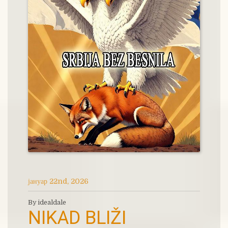
јануар 22nd, 2026
By idealdale
NIKAD BLIŽI