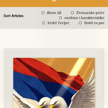
Show All
Živinarske priče
Sort Articles
osobine i karakteristike
Erdel Terijer
Hotel za pse