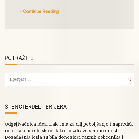
Continue Reading
POTRAŽITE
ŠTENCI ERDEL TERIJERA
Odgajivačnica Ideal Dale ima za cilj poboljšanje i napredak
rase, kako u estetskom, tako i u zdravstvenom smislu.
Dosadašnja legla su bila donosioci raznih pobednika i