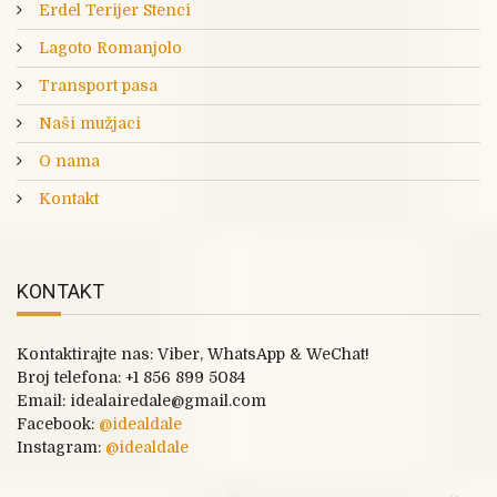
Erdel Terijer Stenci
Lagoto Romanjolo
Transport pasa
Naši mužjaci
O nama
Kontakt
KONTAKT
Kontaktirajte nas: Viber, WhatsApp & WeChat!
Broj telefona:
+1 856 899 5084
Email: idealairedale@gmail.com
Facebook:
@
idealdale
Instagram:
@idealdale