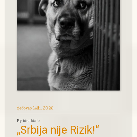
фебруар 14th, 2026
By idealdale
„Srbija nije Rizik!“