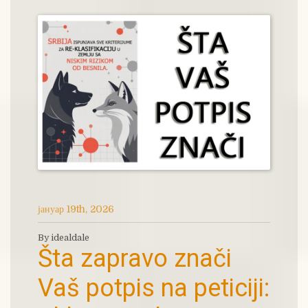
јануар 19th, 2026
By idealdale
Šta zapravo znači
Vaš potpis na peticiji: