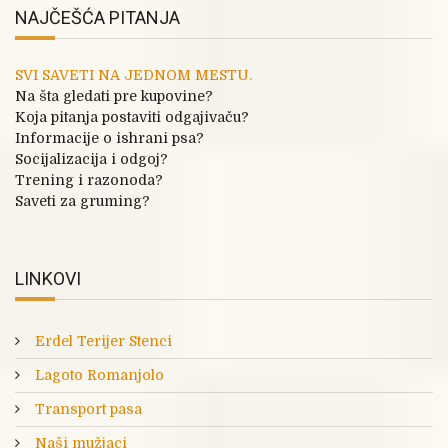
NAJČEŠĆA PITANJA
SVI SAVETI NA JEDNOM MESTU.
Na šta gledati pre kupovine?
Koja pitanja postaviti odgajivaču?
Informacije o ishrani psa?
Socijalizacija i odgoj?
Trening i razonoda?
Saveti za gruming?
LINKOVI
Erdel Terijer Stenci
Lagoto Romanjolo
Transport pasa
Naši mužjaci