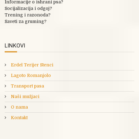
Informacije o ishrani psa?
Socijalizacija i odgoj?
Trening i razonoda?
Saveti za gruming?
LINKOVI
Erdel Terijer Stenci
Lagoto Romanjolo
Transport pasa
Naši mužjaci
O nama
Kontakt