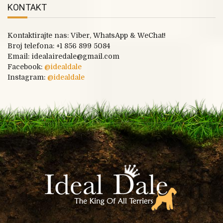
KONTAKT
Kontaktirajte nas: Viber, WhatsApp & WeChat!
Broj telefona:
+1 856 899 5084
Email: idealairedale@gmail.com
Facebook:
@
idealdale
Instagram:
@idealdale