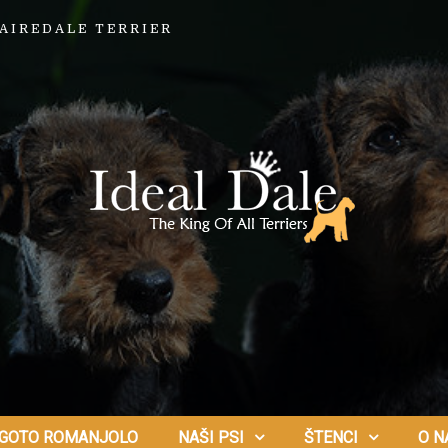
AIREDALE TERRIER
GOTO ROMANJOLO
NAŠI PSI
ŠTENCI
O N