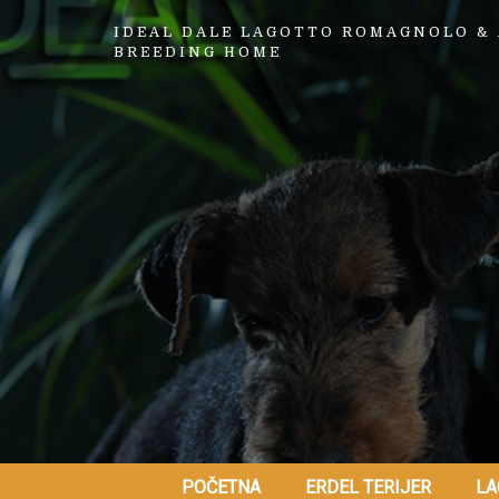
IDEAL DALE LAGOTTO ROMAGNOLO & 
BREEDING HOME
POČETNA
ERDEL TERIJER
LA