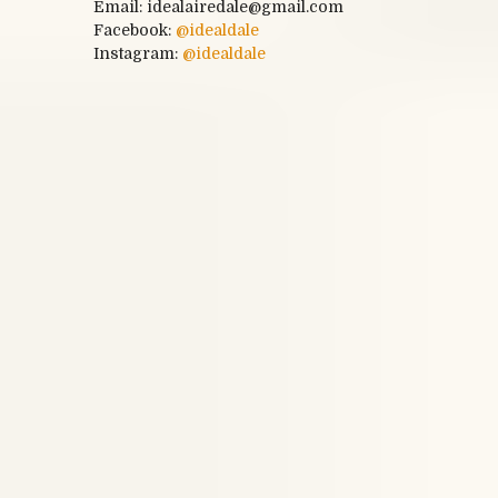
Email: idealairedale@gmail.com
Facebook:
@
idealdale
Instagram:
@idealdale