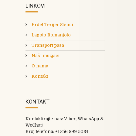
LINKOVI
Erdel Terijer Stenci
Lagoto Romanjolo
Transport pasa
Naši mužjaci
O nama
Kontakt
KONTAKT
Kontaktirajte nas: Viber, WhatsApp &
WeChat!
Broj telefona:
+1 856 899 5084