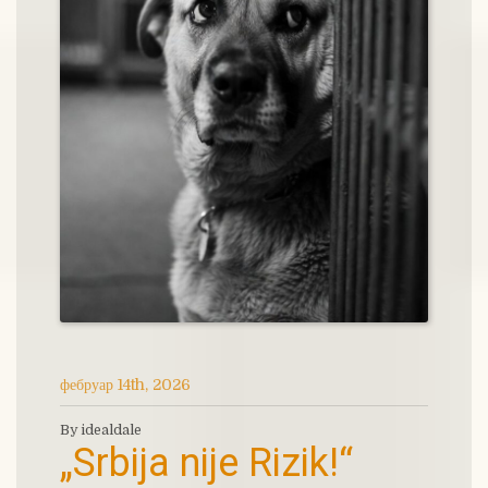
фебруар 14th, 2026
By idealdale
„Srbija nije Rizik!“