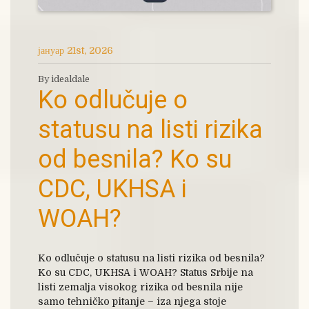
јануар 21st, 2026
By idealdale
Ko odlučuje o
statusu na listi rizika
od besnila? Ko su
CDC, UKHSA i
WOAH?
Ko odlučuje o statusu na listi rizika od besnila?
Ko su CDC, UKHSA i WOAH? Status Srbije na
listi zemalja visokog rizika od besnila nije
samo tehničko pitanje – iza njega stoje