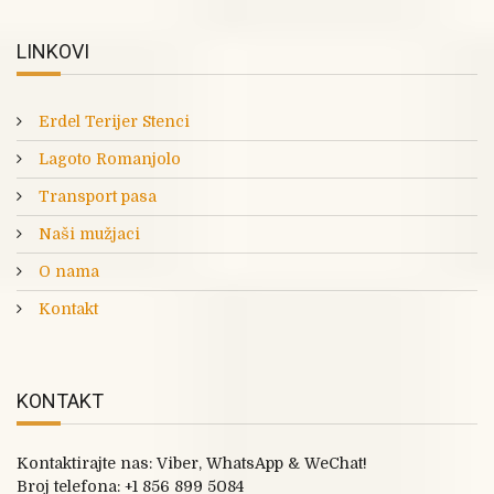
LINKOVI
Erdel Terijer Stenci
Lagoto Romanjolo
Transport pasa
Naši mužjaci
O nama
Kontakt
KONTAKT
Kontaktirajte nas: Viber, WhatsApp & WeChat!
Broj telefona:
+1 856 899 5084