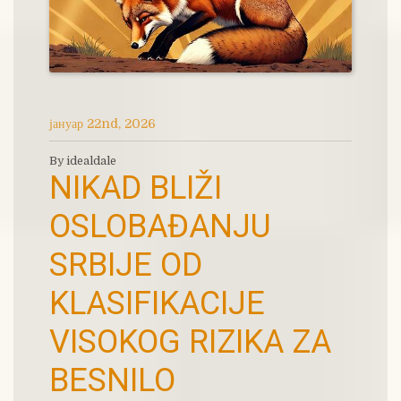
јануар 22nd, 2026
By idealdale
NIKAD BLIŽI
OSLOBAĐANJU
SRBIJE OD
KLASIFIKACIJE
VISOKOG RIZIKA ZA
BESNILO