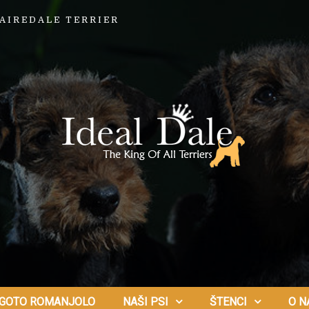
AIREDALE TERRIER
GOTO ROMANJOLO
NAŠI PSI
ŠTENCI
O N