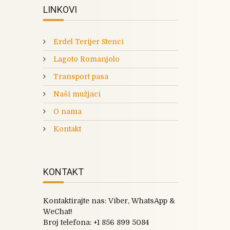
LINKOVI
Erdel Terijer Stenci
Lagoto Romanjolo
Transport pasa
Naši mužjaci
O nama
Kontakt
KONTAKT
Kontaktirajte nas: Viber, WhatsApp &
WeChat!
Broj telefona:
+1 856 899 5084