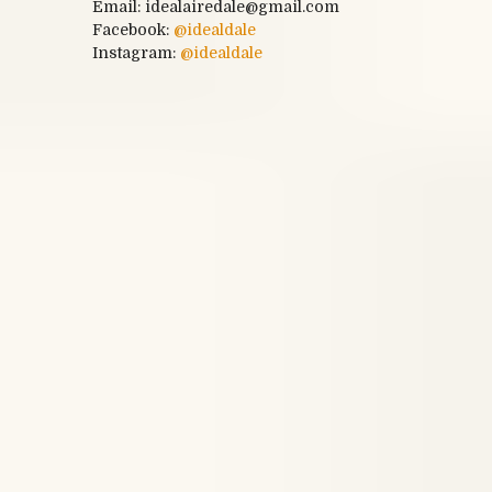
Email: idealairedale@gmail.com
Facebook:
@
idealdale
Instagram:
@idealdale