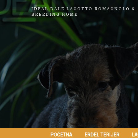
IDEAL DALE LAGOTTO ROMAGNOLO & 
BREEDING HOME
POČETNA
ERDEL TERIJER
LA