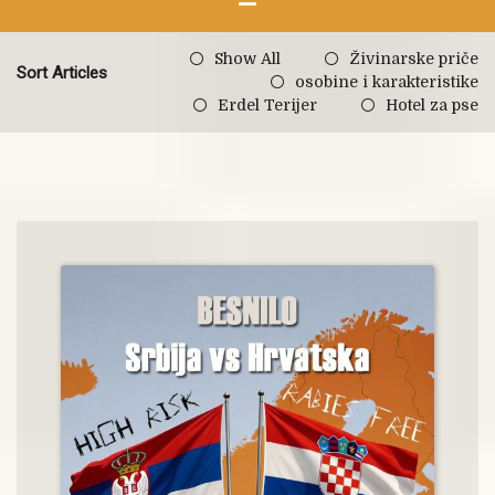
Show All
Živinarske priče
Sort Articles
osobine i karakteristike
Erdel Terijer
Hotel za pse