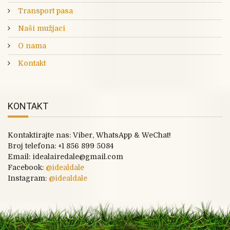
Transport pasa
Naši mužjaci
O nama
Kontakt
KONTAKT
Kontaktirajte nas: Viber, WhatsApp & WeChat!
Broj telefona:
+1 856 899 5084
Email: idealairedale@gmail.com
Facebook:
@
idealdale
Instagram:
@idealdale