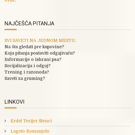
ovde
.
NAJČEŠĆA PITANJA
SVI SAVETI NA JEDNOM MESTU.
Na šta gledati pre kupovine?
Koja pitanja postaviti odgajivaču?
Informacije o ishrani psa?
Socijalizacija i odgoj?
Trening i razonoda?
Saveti za gruming?
LINKOVI
Erdel Terijer Stenci
Lagoto Romanjolo