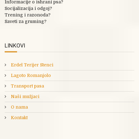
Informacije o ishrani psa?
Socijalizacija i odgoj?
Trening i razonoda?
Saveti za gruming?
LINKOVI
Erdel Terijer Stenci
Lagoto Romanjolo
Transport pasa
Naši mužjaci
O nama
Kontakt