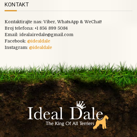
KONTAKT
Kontaktirajte nas: Viber, WhatsApp & WeChat!
Broj telefona:
+1 856 899 5084
Email: idealairedale@gmail.com
Facebook:
@
idealdale
Instagram:
@idealdale