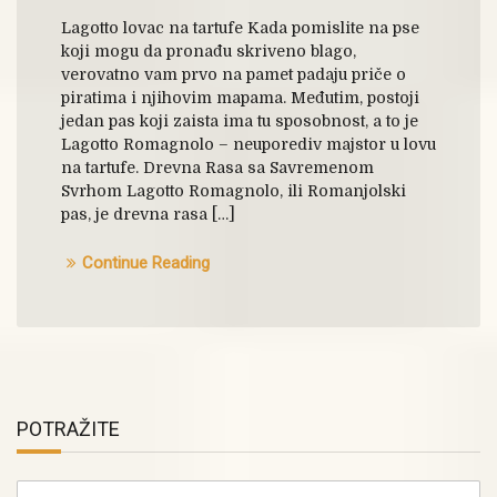
Lagotto lovac na tartufe Kada pomislite na pse
koji mogu da pronađu skriveno blago,
verovatno vam prvo na pamet padaju priče o
piratima i njihovim mapama. Međutim, postoji
jedan pas koji zaista ima tu sposobnost, a to je
Lagotto Romagnolo – neuporediv majstor u lovu
na tartufe. Drevna Rasa sa Savremenom
Svrhom Lagotto Romagnolo, ili Romanjolski
pas, je drevna rasa […]
Continue Reading
POTRAŽITE