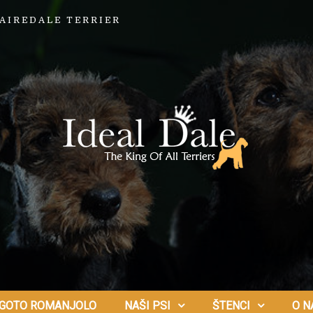
AIREDALE TERRIER
GOTO ROMANJOLO
NAŠI PSI
ŠTENCI
O N