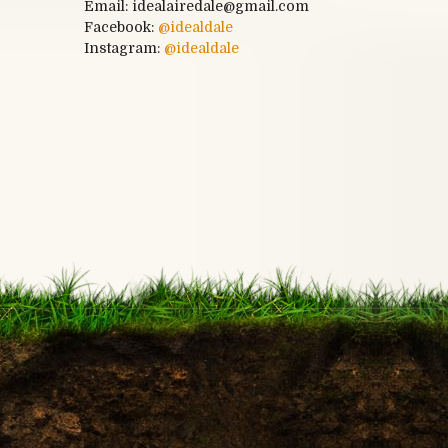
Email: idealairedale@gmail.com
Facebook:
@
idealdale
Instagram:
@idealdale