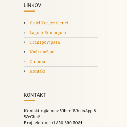
LINKOVI
Erdel Terijer Stenci
Lagoto Romanjolo
Transport pasa
Naši mužjaci
O nama
Kontakt
KONTAKT
Kontaktirajte nas: Viber, WhatsApp &
WeChat!
Broj telefona:
+1 856 899 5084