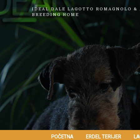
IDEAL DALE LAGOTTO ROMAGNOLO & 
BREEDING HOME
POČETNA
ERDEL TERIJER
LA