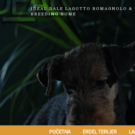
IDEAL DALE LAGOTTO ROMAGNOLO & 
BREEDING HOME
POČETNA
ERDEL TERIJER
LA