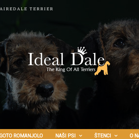
AIREDALE TERRIER
GOTO ROMANJOLO
NAŠI PSI
ŠTENCI
O N