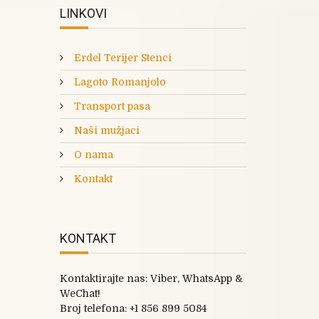
LINKOVI
Erdel Terijer Stenci
Lagoto Romanjolo
Transport pasa
Naši mužjaci
O nama
Kontakt
KONTAKT
Kontaktirajte nas: Viber, WhatsApp &
WeChat!
Broj telefona:
+1 856 899 5084