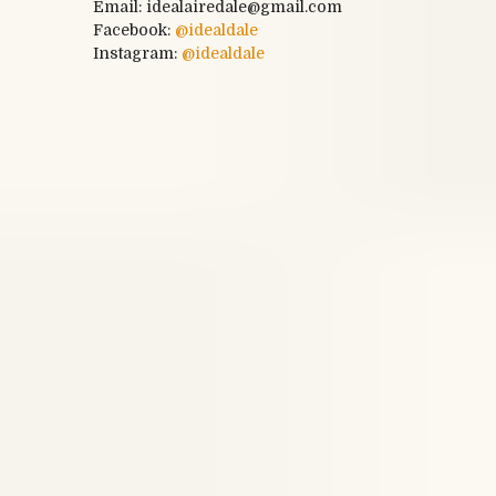
Email: idealairedale@gmail.com
Facebook:
@
idealdale
Instagram:
@idealdale