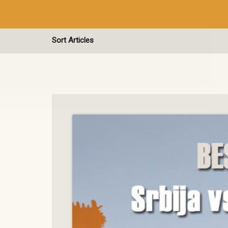
Sort Articles