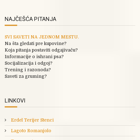
NAJČEŠĆA PITANJA
SVI SAVETI NA JEDNOM MESTU.
Na šta gledati pre kupovine?
Koja pitanja postaviti odgajivaču?
Informacije o ishrani psa?
Socijalizacija i odgoj?
Trening i razonoda?
Saveti za gruming?
LINKOVI
Erdel Terijer Stenci
Lagoto Romanjolo