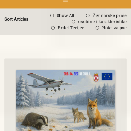
Show All
Živinarske priče
Sort Articles
osobine i karakteristike
Erdel Terijer
Hotel za pse