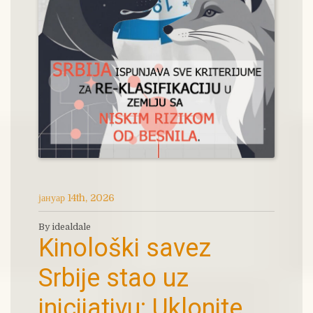
јануар 14th, 2026
By idealdale
Kinološki savez
Srbije stao uz
inicijativu: Uklonite