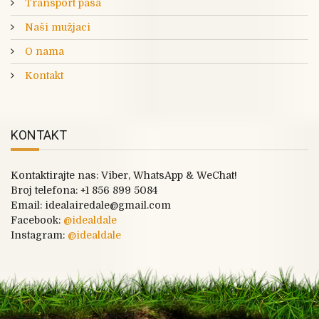
Transport pasa
Naši mužjaci
O nama
Kontakt
KONTAKT
Kontaktirajte nas: Viber, WhatsApp & WeChat!
Broj telefona:
+1 856 899 5084
Email: idealairedale@gmail.com
Facebook:
@
idealdale
Instagram:
@idealdale