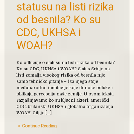
statusu na listi rizika
od besnila? Ko su
CDC, UKHSA i
WOAH?
Ko odlučuje o statusu na listi rizika od besnila?
Ko su CDC, UKHSA i WOAH? Status Srbije na
listi zemalja visokog rizika od besnila nije
samo tehničko pitanje – iza njega stoje
međunarodne institucije koje donose odluke i
oblikuju percepciju naše zemlje. U ovom tekstu
razjašnjavamo ko su ključni akteri: američki
CDC, britanski UKHSA i globalna organizacija
WOAH. Cilj je […]
Continue Reading