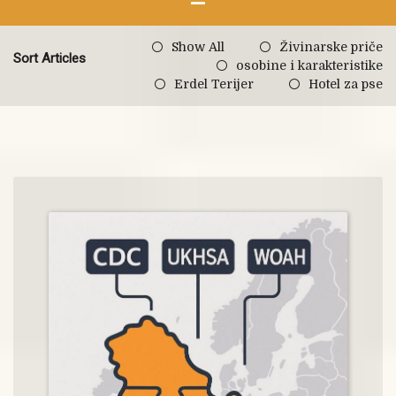
Show All
Živinarske priče
Sort Articles
osobine i karakteristike
Erdel Terijer
Hotel za pse