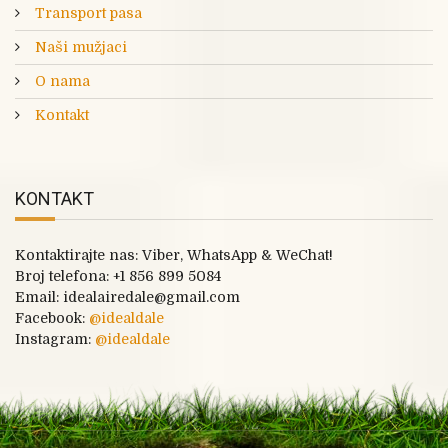
Transport pasa
Naši mužjaci
O nama
Kontakt
KONTAKT
Kontaktirajte nas: Viber, WhatsApp & WeChat!
Broj telefona:
+1 856 899 5084
Email: idealairedale@gmail.com
Facebook:
@
idealdale
Instagram:
@idealdale