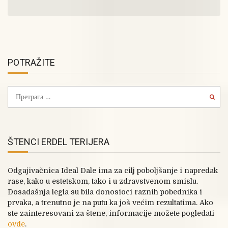
POTRAŽITE
ŠTENCI ERDEL TERIJERA
Odgajivačnica Ideal Dale ima za cilj poboljšanje i napredak
rase, kako u estetskom, tako i u zdravstvenom smislu.
Dosadašnja legla su bila donosioci raznih pobednika i
prvaka, a trenutno je na putu ka još većim rezultatima. Ako
ste zainteresovani za štene, informacije možete pogledati
ovde
.